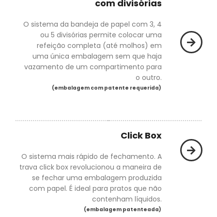
com divisórias
O sistema da bandeja de papel com 3, 4
ou 5 divisórias permite colocar uma
refeição completa (até molhos) em
uma única embalagem sem que haja
vazamento de um compartimento para
o outro.
(embalagem com patente requerida)
Click Box
O sistema mais rápido de fechamento. A
trava click box revolucionou a maneira de
se fechar uma embalagem produzida
com papel. É ideal para pratos que não
contenham líquidos.
(embalagem patenteada)