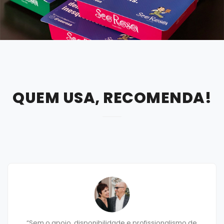
QUEM USA, RECOMENDA!
ionalismo de
"O que encontramos em nossa relação co