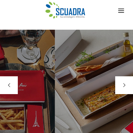
CLIENTES
INOVAÇÃO
BLOG
CONTATO
SUPORTE TÉCNICO