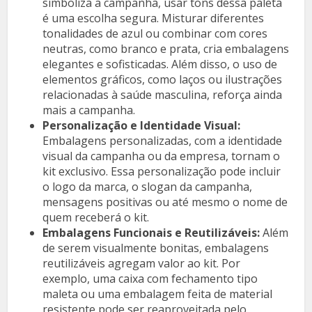
simboliza a campanha, usar tons dessa paleta
é uma escolha segura. Misturar diferentes
tonalidades de azul ou combinar com cores
neutras, como branco e prata, cria embalagens
elegantes e sofisticadas. Além disso, o uso de
elementos gráficos, como laços ou ilustrações
relacionadas à saúde masculina, reforça ainda
mais a campanha.
Personalização e Identidade Visual:
Embalagens personalizadas, com a identidade
visual da campanha ou da empresa, tornam o
kit exclusivo. Essa personalização pode incluir
o logo da marca, o slogan da campanha,
mensagens positivas ou até mesmo o nome de
quem receberá o kit.
Embalagens Funcionais e Reutilizáveis:
Além
de serem visualmente bonitas, embalagens
reutilizáveis agregam valor ao kit. Por
exemplo, uma caixa com fechamento tipo
maleta ou uma embalagem feita de material
resistente pode ser reaproveitada pelo