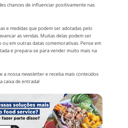
es chances de influenciar positivamente nas
gias e medidas que podem ser adotadas pelo
lavancar as vendas. Muitas delas podem ser
no ou em outras datas comemorativas. Pense em
itada e prepara-se para vender muito mais na
ne a nossa newsletter e receba mais conteúdos
 caixa de entrada!