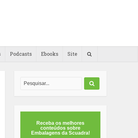
s
Podcasts
Ebooks
Site
Receba os melhores
conteúdos sobre
Embalagens da Scuadra!