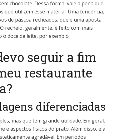
sem chocolate. Dessa forma, vale a pena que
 que utilizem esse material. Uma tendência,
ovos de páscoa recheados, que é uma aposta
O recheio, geralmente, é feito com mais
 o doce de leite, por exemplo.
devo seguir a fim
meu restaurante
a?
lagens diferenciadas
les, mas que tem grande utilidade. Em geral,
ne e aspectos físicos do prato. Além disso, ela
esteticamente agradável. Em períodos