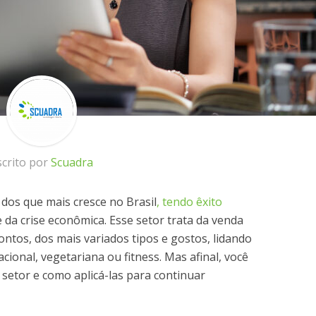
scrito por
Scuadra
dos que mais cresce no Brasil
,
tendo êxito
e da crise econômica. Esse setor trata da venda
ntos, dos mais variados tipos e gostos, lidando
acional, vegetariana ou fitness. Mas afinal, você
 setor e como aplicá-las para continuar