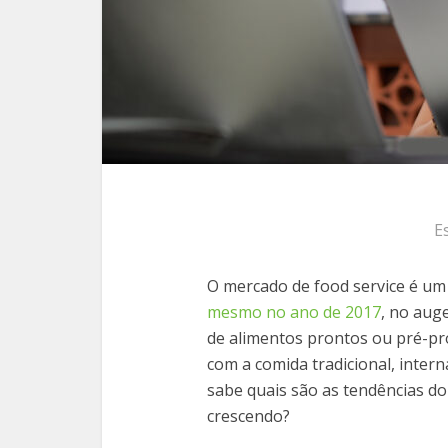
E
O mercado de food service é um 
mesmo no ano de 2017
, no aug
de alimentos prontos ou pré-pro
com a comida tradicional, intern
sabe quais são as tendências do
crescendo?