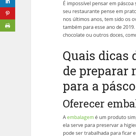
É impossível pensar em páscoa 
seu restaurante pense em pratos
nos últimos anos, tem sido os 
também para esse ano de 2019. 
chocolate ou outros doces, como
Quais dicas 
de preparar 
para a pásco
Oferecer emba
A
embalagem
é um produto simp
ela serve para preservar a higie
pode ser trabalhada para ficar 