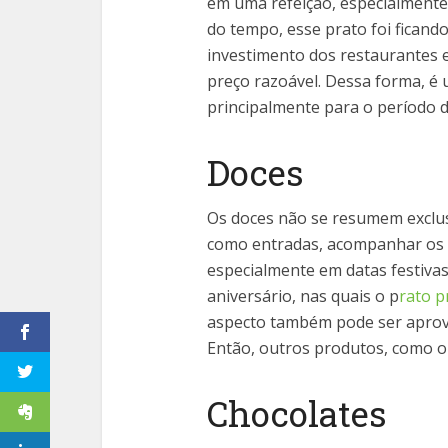
em uma refeição, especialmente
do tempo, esse prato foi ficand
investimento dos restaurantes 
preço razoável. Dessa forma, é 
principalmente para o período 
Doces
Os doces não se resumem exclu
como entradas, acompanhar os pr
especialmente em datas festiva
aniversário, nas quais o p
rato p
aspecto também pode ser aprov
Então, outros produtos, como 
Chocolates