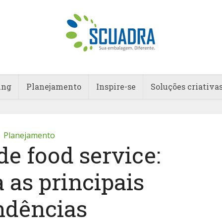
ing
Planejamento
Inspire-se
Soluções criativa
Planejamento
e food service:
 as principais
ndências