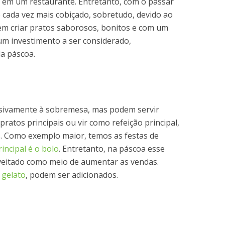
 em um restaurante. Entretanto, com o passar
o cada vez mais cobiçado, sobretudo, devido ao
em criar pratos saborosos, bonitos e com um
um investimento a ser considerado,
da páscoa.
sivamente à sobremesa, mas podem servir
atos principais ou vir como refeição principal,
s. Como exemplo maior, temos as festas de
rincipal é o bolo
. Entretanto, na páscoa esse
eitado como meio de aumentar as vendas.
o
gelato
, podem ser adicionados.