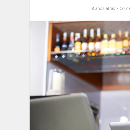
8 anos atrás
Come