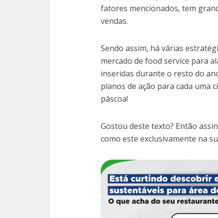
fatores mencionados, tem grand
vendas.
Sendo assim, há várias estraté
mercado de food service para a
inseridas durante o resto do a
planos de ação para cada uma c
páscoa!
Gostou deste texto? Então assi
como este exclusivamente na sua