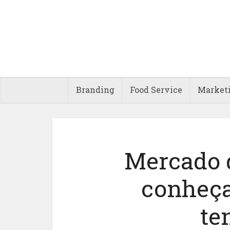
Branding
Food Service
Market
Mercado d
conheça
te