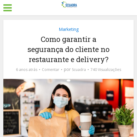
Marketing
Como garantir a
segurança do cliente no
restaurante e delivery?
por
6 anos atrás
Comentar
Scuadra
740 Visualizações