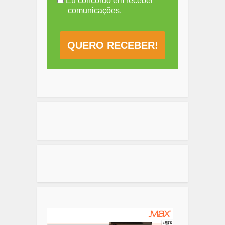
Eu concordo em receber
comunicações.
QUERO RECEBER!