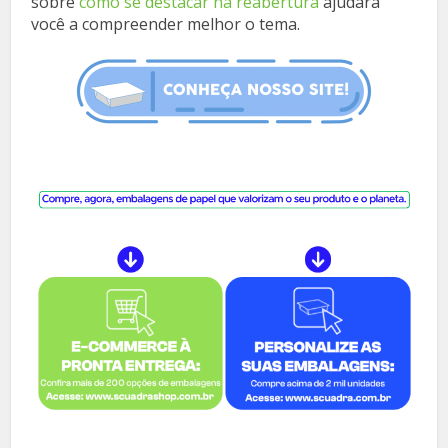
sobre
como se destacar na reabertura
ajudará
você a compreender melhor o tema.