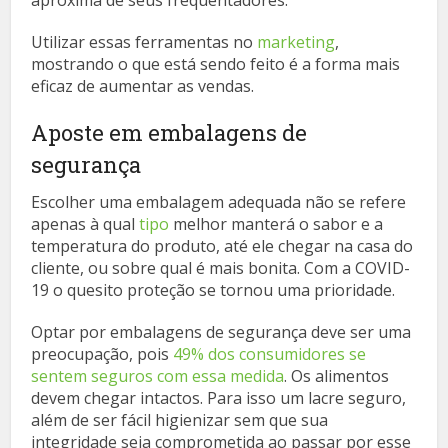
aproxima de seus frequentadores.
Utilizar essas ferramentas no
marketing
,
mostrando o que está sendo feito é a forma mais
eficaz de aumentar as vendas.
Aposte em embalagens de
segurança
Escolher uma embalagem adequada não se refere
apenas à qual
tipo
melhor manterá o sabor e a
temperatura do produto, até ele chegar na casa do
cliente, ou sobre qual é mais bonita. Com a COVID-
19 o quesito proteção se tornou uma prioridade.
Optar por embalagens de segurança deve ser uma
preocupação, pois
49% dos consumidores se
sentem seguros com essa medida
. Os alimentos
devem chegar intactos. Para isso um lacre seguro,
além de ser fácil higienizar sem que sua
integridade seja comprometida ao passar por esse