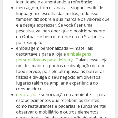
identidade e aumentando a referência;
mensagem, tom e canais — slogan, estilo de
linguagem e escolha das mídias, tudo isso
também diz sobre a sua marca e os valores que
ela deseja expressar. Se você fizer uma
pesquisa, vai perceber que o posicionamento
do Outback é bem diferente do da Starbucks,
por exemplo;
embalagem personalizada — materiais
descartáveis para a loja e
embalagens
personalizadas para delivery
. Talvez esse seja
um dos maiores pontos de divulgação de um
food service, pois ele ultrapassa as barreiras
físicas e divulga o seu negócio em diversos
lugares (além de ampliar a experiência do
consumidor);
decoração
e sonorização do ambiente — para
estabelecimentos que recebem os clientes,
como restaurantes e padarias, é fundamental
observar o mobiliário e outros elementos
decorativos, além da sonorização do ambiente.